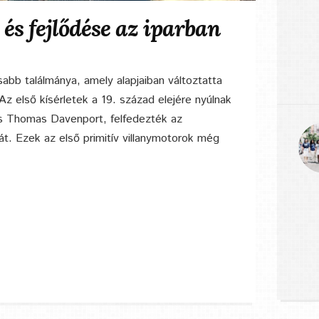
és fejlődése az iparban
sabb találmánya, amely alapjaiban változtatta
z első kísérletek a 19. század elejére nyúlnak
 és Thomas Davenport, felfedezték az
. Ezek az első primitív villanymotorok még