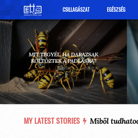
CSILLAGÁSZAT
EGÉSZSÉG
MIT TEGYÉL, HA DARAZSAK
KÖLTÖZTEK A PADLÁSRA?
OTTHON
MY LATEST STORIES
Miből tudhatod,