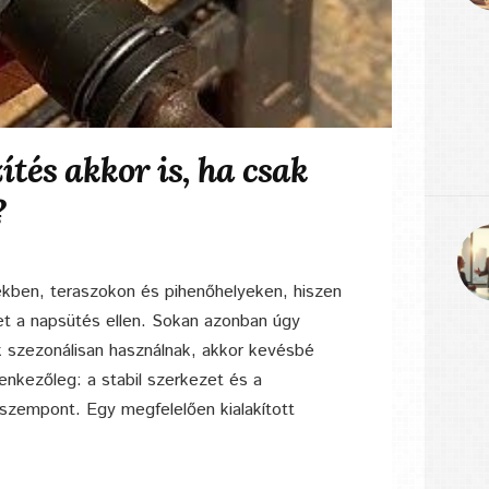
ítés akkor is, ha csak
?
ekben, teraszokon és pihenőhelyeken, hiszen
et a napsütés ellen. Sokan azonban úgy
k szezonálisan használnak, akkor kevésbé
enkezőleg: a stabil szerkezet és a
szempont. Egy megfelelően kialakított