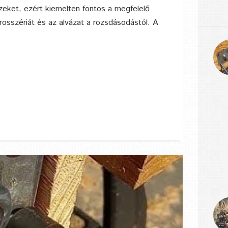
zeket, ezért kiemelten fontos a megfelelő
osszériát és az alvázat a rozsdásodástól. A