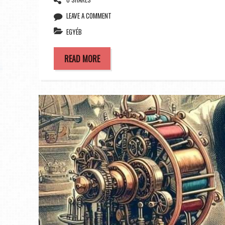
LEAVE A COMMENT
EGYÉB
READ MORE