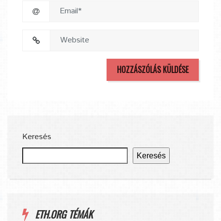
Keresés
Keresés
ETH.ORG TÉMÁK