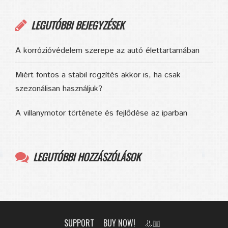
LEGUTÓBBI BEJEGYZÉSEK
A korrózióvédelem szerepe az autó élettartamában
Miért fontos a stabil rögzítés akkor is, ha csak
szezonálisan használjuk?
A villanymotor története és fejlődése az iparban
LEGUTÓBBI HOZZÁSZÓLÁSOK
SUPPORT
BUY NOW!
👃🏼