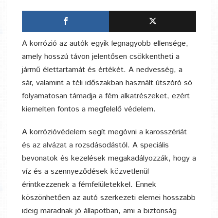
A korrózió az autók egyik legnagyobb ellensége,
amely hosszú távon jelentősen csökkentheti a
jármű élettartamát és értékét. A nedvesség, a
sár, valamint a téli időszakban használt útszóró só
folyamatosan támadja a fém alkatrészeket, ezért
kiemelten fontos a megfelelő védelem.
A korrózióvédelem segít megóvni a karosszériát
és az alvázat a rozsdásodástól. A speciális
bevonatok és kezelések megakadályozzák, hogy a
víz és a szennyeződések közvetlenül
érintkezzenek a fémfelületekkel. Ennek
köszönhetően az autó szerkezeti elemei hosszabb
ideig maradnak jó állapotban, ami a biztonság