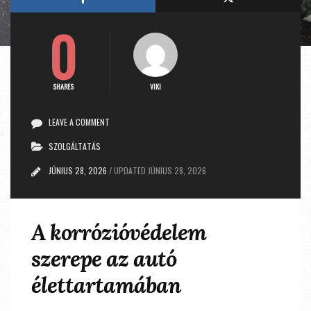
0
SHARES
VIKI
LEAVE A COMMENT
SZOLGÁLTATÁS
JÚNIUS 28, 2026
/
UPDATED
JÚNIUS 28, 2026
A korrózióvédelem
szerepe az autó
élettartamában