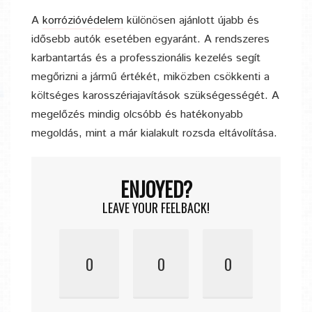
A
korrózióvédelem
különösen ajánlott újabb és
idősebb autók esetében egyaránt. A rendszeres
karbantartás és a professzionális kezelés segít
megőrizni a jármű értékét, miközben csökkenti a
költséges karosszériajavítások szükségességét. A
megelőzés mindig olcsóbb és hatékonyabb
megoldás, mint a már kialakult rozsda eltávolítása.
ENJOYED?
LEAVE YOUR FEELBACK!
0
0
0