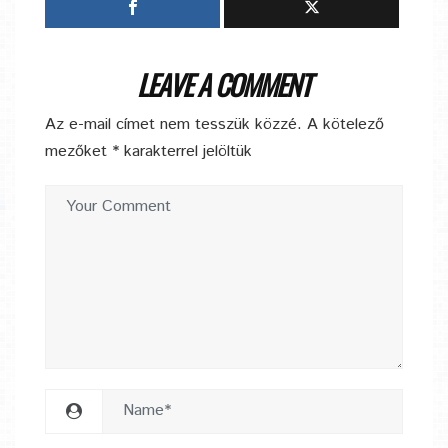
LEAVE A COMMENT
Az e-mail címet nem tesszük közzé.
A kötelező
mezőket
*
karakterrel jelöltük