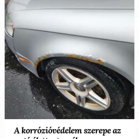
A korrózióvédelem szerepe az