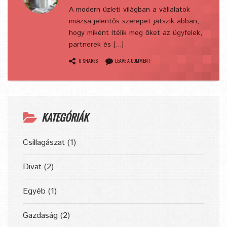
A modern üzleti világban a vállalatok
imázsa jelentős szerepet játszik abban,
hogy miként ítélik meg őket az ügyfelek,
partnerek és [...]
0 SHARES
LEAVE A COMMENT
KATEGÓRIÁK
Csillagászat
(1)
Divat
(2)
Egyéb
(1)
Gazdaság
(2)