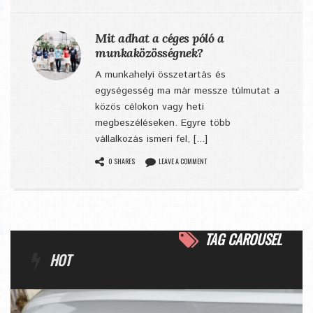
Mit adhat a céges póló a
munkaközösségnek?
A munkahelyi összetartás és
egységesség ma már messze túlmutat a
közös célokon vagy heti
megbeszéléseken. Egyre több
vállalkozás ismeri fel, [...]
0 SHARES
LEAVE A COMMENT
TAG CAROUSEL
HOT