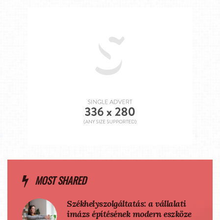
MOST SHARED
Székhelyszolgáltatás: a vállalati
imázs építésének modern eszköze