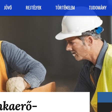
JÖVŐ
REJTÉLYEK
TÖRTÉNELEM
TUDOMÁNY
nkaerő-