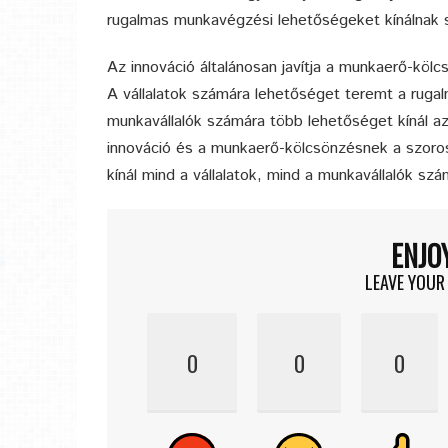
rugalmas munkavégzési lehetőségeket kínálnak 
Az innováció általánosan javítja a munkaerő-kö
A vállalatok számára lehetőséget teremt a rug
munkavállalók számára több lehetőséget kínál a
innováció és a munkaerő-kölcsönzésnek a szoros
kínál mind a vállalatok, mind a munkavállalók sz
ENJO
LEAVE YOUR
0
0
0