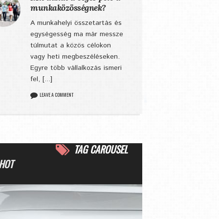
munkaközösségnek?
A munkahelyi összetartás és
egységesség ma már messze
túlmutat a közös célokon
vagy heti megbeszéléseken.
Egyre több vállalkozás ismeri
fel, [...]
LEAVE A COMMENT
TAG CAROUSEL
HOT