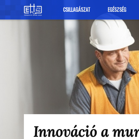
CSILLAGÁSZAT
EGÉSZSÉG
Innováció a mu