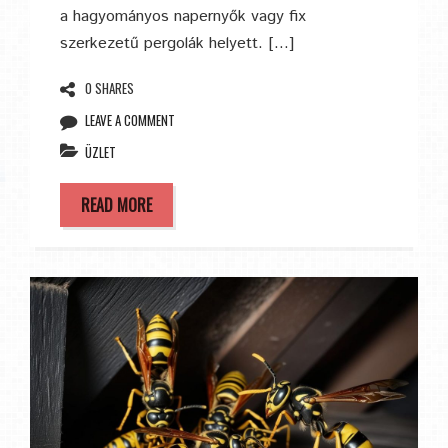
a hagyományos napernyők vagy fix
szerkezetű pergolák helyett. […]
0 SHARES
LEAVE A COMMENT
ÜZLET
READ MORE