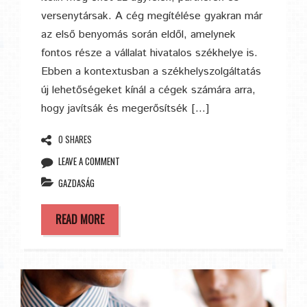
versenytársak. A cég megítélése gyakran már
az első benyomás során eldől, amelynek
fontos része a vállalat hivatalos székhelye is.
Ebben a kontextusban a székhelyszolgáltatás
új lehetőségeket kínál a cégek számára arra,
hogy javítsák és megerősítsék […]
0 SHARES
LEAVE A COMMENT
GAZDASÁG
READ MORE