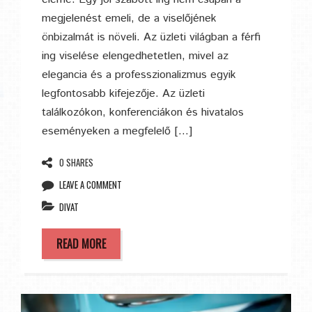
megjelenést emeli, de a viselőjének
önbizalmát is növeli. Az üzleti világban a férfi
ing viselése elengedhetetlen, mivel az
elegancia és a professzionalizmus egyik
legfontosabb kifejezője. Az üzleti
találkozókon, konferenciákon és hivatalos
eseményeken a megfelelő […]
0 SHARES
LEAVE A COMMENT
DIVAT
READ MORE