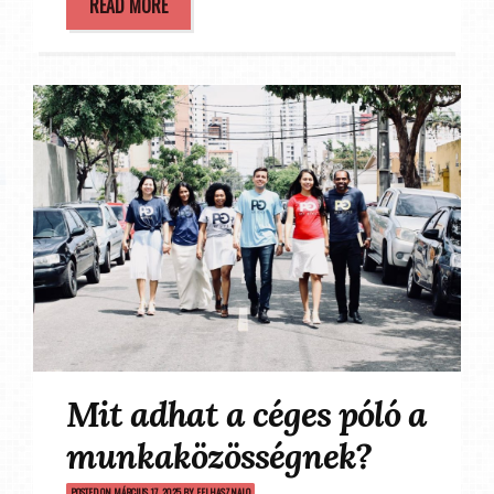
READ MORE
Mit adhat a céges póló a
munkaközösségnek?
POSTED ON
MÁRCIUS 17, 2025
BY
FELHASZNALO