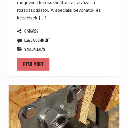
megóvni a karosszériát és az alvázat a
rozsdásodástól. A speciális bevonatok és
kezelések […]
0 SHARES
LEAVE A COMMENT
SZOLGÁLTATÁS
READ MORE