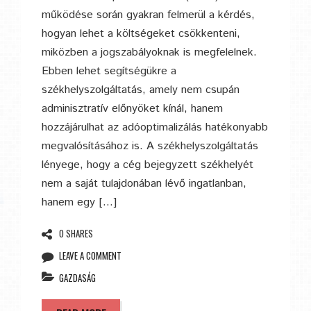
működése során gyakran felmerül a kérdés,
hogyan lehet a költségeket csökkenteni,
miközben a jogszabályoknak is megfelelnek.
Ebben lehet segítségükre a
székhelyszolgáltatás, amely nem csupán
adminisztratív előnyöket kínál, hanem
hozzájárulhat az adóoptimalizálás hatékonyabb
megvalósításához is. A székhelyszolgáltatás
lényege, hogy a cég bejegyzett székhelyét
nem a saját tulajdonában lévő ingatlanban,
hanem egy […]
0 SHARES
LEAVE A COMMENT
GAZDASÁG