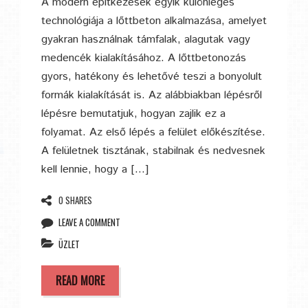
A modern építkezések egyik különleges
technológiája a lőttbeton alkalmazása, amelyet
gyakran használnak támfalak, alagutak vagy
medencék kialakításához. A lőttbetonozás
gyors, hatékony és lehetővé teszi a bonyolult
formák kialakítását is. Az alábbiakban lépésről
lépésre bemutatjuk, hogyan zajlik ez a
folyamat. Az első lépés a felület előkészítése.
A felületnek tisztának, stabilnak és nedvesnek
kell lennie, hogy a […]
0 SHARES
LEAVE A COMMENT
ÜZLET
READ MORE