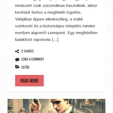
rendszert csak szezonálisan használnak, akkor
kevésbé fontos a megfelelő rögzítés.
Valójában éppen ellenkezőleg: a stabil
szerkezet és a biztonságos telepítés minden
esetben alapvető szempont. Egy megfelelően
kialakított napvitorla […]
0 SHARES
LEAVE A COMMENT
EGYÉB
READ MORE