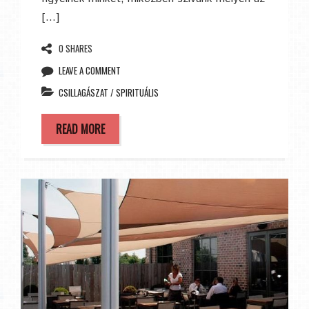
[…]
0 SHARES
LEAVE A COMMENT
CSILLAGÁSZAT
/
SPIRITUÁLIS
READ MORE