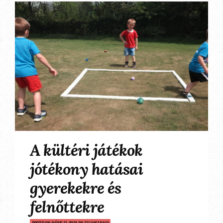
A kültéri játékok
jótékony hatásai
gyerekekre és
felnőttekre