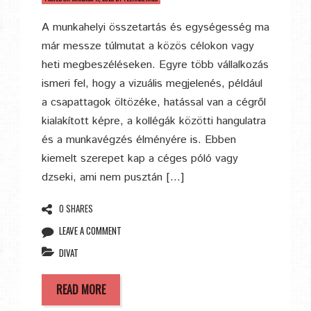
A munkahelyi összetartás és egységesség ma
már messze túlmutat a közös célokon vagy
heti megbeszéléseken. Egyre több vállalkozás
ismeri fel, hogy a vizuális megjelenés, például
a csapattagok öltözéke, hatással van a cégről
kialakított képre, a kollégák közötti hangulatra
és a munkavégzés élményére is. Ebben
kiemelt szerepet kap a céges póló vagy
dzseki, ami nem pusztán […]
0 SHARES
LEAVE A COMMENT
DIVAT
READ MORE