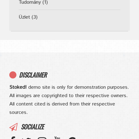
Tudomány
(1)
Üzlet
(3)
DISCLAIMER
Stoked!
demo site is only for demonstration purposes.
All images are copyrighted to their respective owners.
All content cited is derived from their respective
sources.
SOCIALIZE