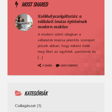
MOST SHARED
Székhelyszolgáltatás: a
vállalati imázs építésének
modern eszköze
A modern üzleti világban a
vállalatok imázsa jelentős szerepet
játszik abban, hogy miként ítélik
meg őket az ügyfelek, partnerek és
[...]
0 SHARES
LEAVE A COMMENT
KATEGÓRIÁK
Csillagászat
(1)