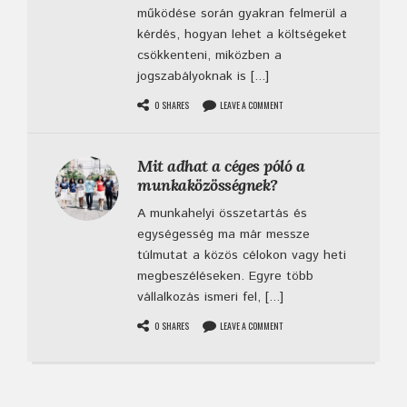
működése során gyakran felmerül a
kérdés, hogyan lehet a költségeket
csökkenteni, miközben a
jogszabályoknak is [...]
0 SHARES
LEAVE A COMMENT
Mit adhat a céges póló a
munkaközösségnek?
A munkahelyi összetartás és
egységesség ma már messze
túlmutat a közös célokon vagy heti
megbeszéléseken. Egyre több
vállalkozás ismeri fel, [...]
0 SHARES
LEAVE A COMMENT