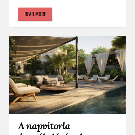
READ MORE
A napvitorla