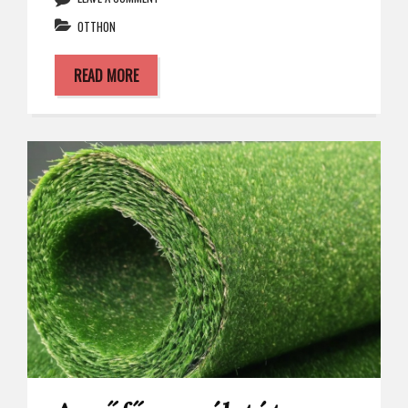
OTTHON
READ MORE