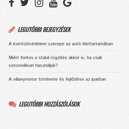
LEGUTÓBBI BEJEGYZÉSEK
A korrózióvédelem szerepe az autó élettartamában
Miért fontos a stabil rögzítés akkor is, ha csak
szezonálisan használjuk?
A villanymotor története és fejlődése az iparban
LEGUTÓBBI HOZZÁSZÓLÁSOK