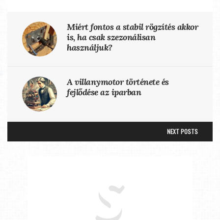
Miért fontos a stabil rögzítés akkor
is, ha csak szezonálisan
használjuk?
A villanymotor története és
fejlődése az iparban
NEXT POSTS