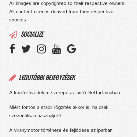
All images are copyrighted to their respective owners.
All content cited is derived from their respective
sources.
SOCIALIZE
LEGUTÓBBI BEJEGYZÉSEK
A korrózióvédelem szerepe az autó élettartamában
Miért fontos a stabil rögzítés akkor is, ha csak
szezonálisan használjuk?
A villanymotor története és fejlődése az iparban