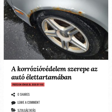
A korrózióvédelem szerepe az
autó élettartamában
POSTED ON
JÚNIUS 28, 2026
BY
VIKI
0 SHARES
LEAVE A COMMENT
SZOLGÁLTATÁS