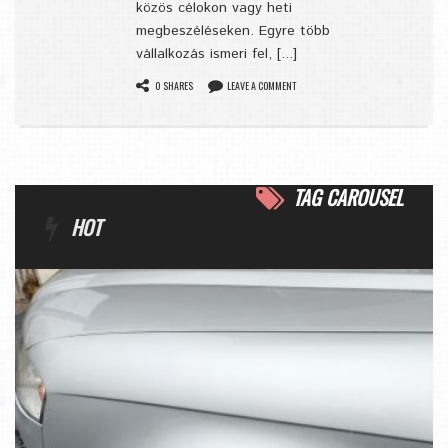
közös célokon vagy heti
megbeszéléseken. Egyre több
vállalkozás ismeri fel, [...]
0 SHARES
LEAVE A COMMENT
TAG CAROUSEL
HOT