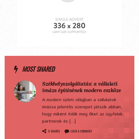
MOST SHARED
Székhelyszolgáltatás: a vállalati
imázs építésének modern eszköze
A modern üzleti világban a vállalatok
imázsa jelentős szerepet játszik abban,
hogy miként ítélik meg őket az ügyfelek,
partnerek és [...]
0 SHARES
LEAVE A COMMENT