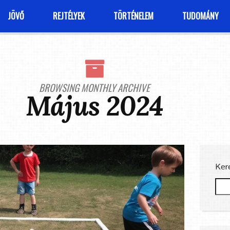
JÖVŐ
REJTÉLYEK
TÖRTÉNELEM
TUDOMÁNY
BROWSING MONTHLY ARCHIVE
Május 2024
Ker