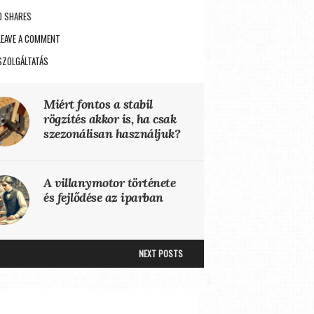
0 SHARES
LEAVE A COMMENT
SZOLGÁLTATÁS
Miért fontos a stabil
rögzítés akkor is, ha csak
szezonálisan használjuk?
A villanymotor története
és fejlődése az iparban
NEXT POSTS