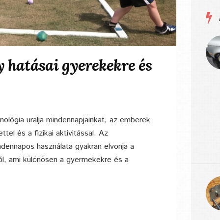
y hatásai gyerekekre és
hnológia uralja mindennapjainkat, az emberek
tel és a fizikai aktivitással. Az
dennapos használata gyakran elvonja a
l, ami különösen a gyermekekre és a