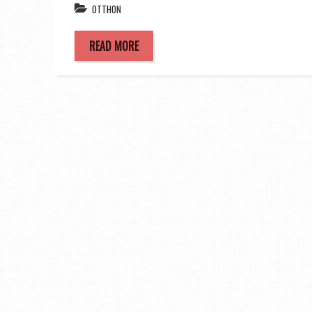
OTTHON
READ MORE