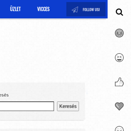
ÜZLET
VICCES
FOLLOW US!
esés
Keresés